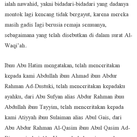
ialah nawahid, yakni bidadari-bidadari yang dadanya
montok lagi kencang tidak bergayut, karena mereka
masih gadis Iagi berusia remaja semuanya,
sebagaimana yang telah disebutkan di dalam surat Al-
Waqi’ah.
Ibnu Abu Hatim mengatakan, telah menceritakan
kepada kami Abdullah ibnu Ahmad ibnu Abdur
Rahman Ad-Dustuki, telah menceritakan kepadaku
ayahku, dari Abu Sufyan alias Abdur Rahman ibnu
Abdullah ibnu Tayyim, telah menceritakan kepada
kami Atiyyah ibnu Sulaiman alias Abul Gais, dari
Abu Abdur Rahman Al-Qasim ibnu Abul Qasim Ad-