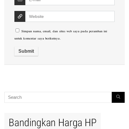
Simpan nama, email, dan situs web saya pada peramban ini
untuk komentar saya berikutnya.