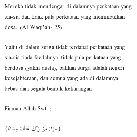
Mereka tidak mendengar di dalamnya perkataan yang
sia-sia dan tidak pula perkataan yang menimbulkan
dosa. (Al-Waqi’ah: 25)
Yaitu di dalam surga tidak terdapat perkataan yang
sia-sia tiada faedahnya, tidak pula perkataan yang
berdosa (yakni dusta), bahkan surga adalah negeri
kesejahteraan, dan semua yang ada di dalamnya
bebas dari segala bentuk kekurangan.
Firman Allah Swt.:
{جَزَاءً مِنْ رَبِّكَ عَطَاءً حِسَابًا}