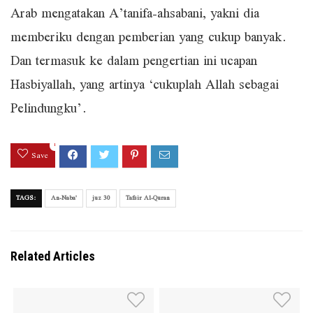
Arab mengatakan A’tanifa-ahsabani, yakni dia
memberiku dengan pemberian yang cukup banyak.
Dan termasuk ke dalam pengertian ini ucapan
Hasbiyallah, yang artinya ‘cukuplah Allah sebagai
Pelindungku’.
1
Save
TAGS:
An-Naba'
juz 30
Tafsir Al-Quran
Related Articles