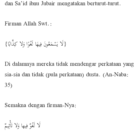
dan Sa’id ibnu Jubair mengatakan berturut-turut.
Firman Allah Swt.:
{لَا يَسْمَعُونَ فِيهَا لَغْوًا وَلا كِذَّابًا}
Di dalamnya mereka tidak mendengar perkataan yang
sia-sia dan tidak (pula perkataan) dusta. (An-Naba:
35)
Semakna dengan firman-Nya:
لَا لَغْوٌ فِيها وَلا تَأْثِيمٌ