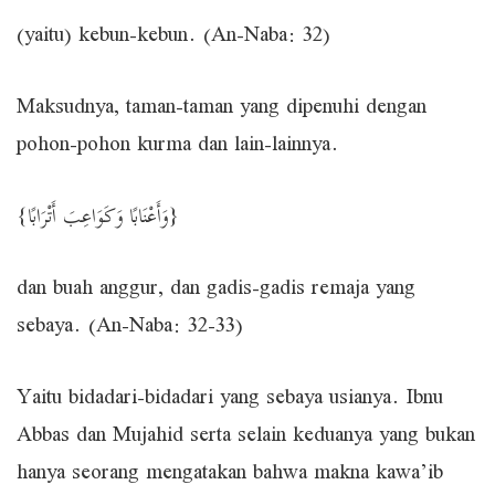
(yaitu) kebun-kebun. (An-Naba: 32)
Maksudnya, taman-taman yang dipenuhi dengan
pohon-pohon kurma dan lain-lainnya.
{وَأَعْنَابًا وَكَوَاعِبَ أَتْرَابًا}
dan buah anggur, dan gadis-gadis remaja yang
sebaya. (An-Naba: 32-33)
Yaitu bidadari-bidadari yang sebaya usianya. Ibnu
Abbas dan Mujahid serta selain keduanya yang bukan
hanya seorang mengatakan bahwa makna kawa’ib