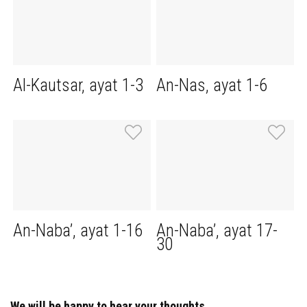
Al-Kautsar, ayat 1-3
An-Nas, ayat 1-6
An-Naba’, ayat 1-16
An-Naba’, ayat 17-
30
We will be happy to hear your thoughts