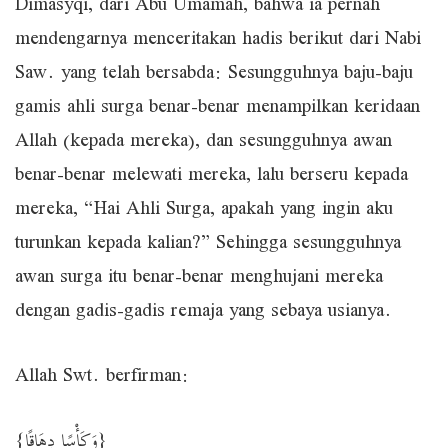
Dimasyqi, dari Abu Umamah, bahwa ia pernah
mendengarnya menceritakan hadis berikut dari Nabi
Saw. yang telah bersabda: Sesungguhnya baju-baju
gamis ahli surga benar-benar menampilkan keridaan
Allah (kepada mereka), dan sesungguhnya awan
benar-benar melewati mereka, lalu berseru kepada
mereka, “Hai Ahli Surga, apakah yang ingin aku
turunkan kepada kalian?” Sehingga sesungguhnya
awan surga itu benar-benar menghujani mereka
dengan gadis-gadis remaja yang sebaya usianya.
Allah Swt. berfirman:
{وَكَأْسًا دِهَاقًا}