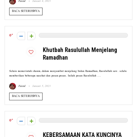
Faizal
Januari 4, 2021
BACA SETERUSNYA
0
Khutbah Rasulullah Menjelang
Ramadhan
Selain memerintah shaum, dalam menyambut menjelang bulan Ramadhan, Rasulullah saw. selalu
memberikan beberapa nasehat dan pesan-pesan. Inilah pesan Rasulullah ...
Faizal
Januari 5, 2021
BACA SETERUSNYA
0
KEBERSAMAAN KATA KUNCINYA