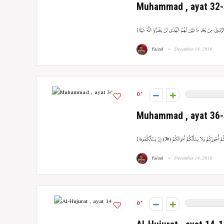
Muhammad , ayat 32
Faizal
Desember 14, 2016
0
Muhammad , ayat 36
Faizal
Desember 14, 2016
0