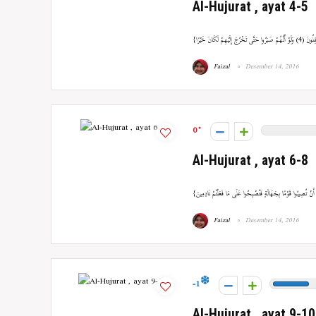
Al-Hujurat , ayat 4-5
Faizal
Desember 14, 2016
0
Al-Hujurat , ayat 6-8
Faizal
Desember 14, 2016
-1
Al-Hujurat , ayat 9-10