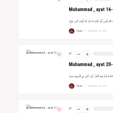
Muhammad , ayat 16
Faizal
Desember 14, 2016
0
Muhammad , ayat 20
Faizal
Desember 14, 2016
0