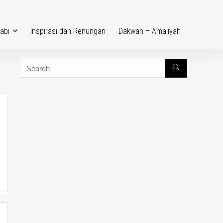
abi
Inspirasi dan Renungan
Dakwah – Amaliyah