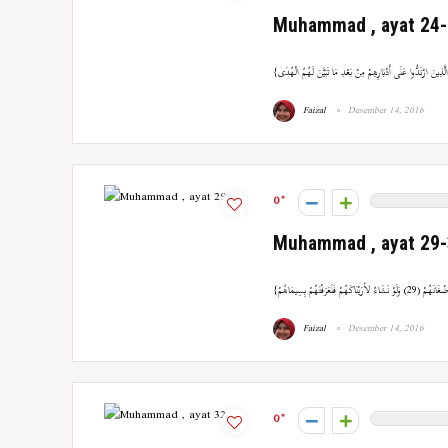
Muhammad , ayat 24
Faizal
Desember 14, 2016
0
Muhammad , ayat 29
Faizal
Desember 14, 2016
0