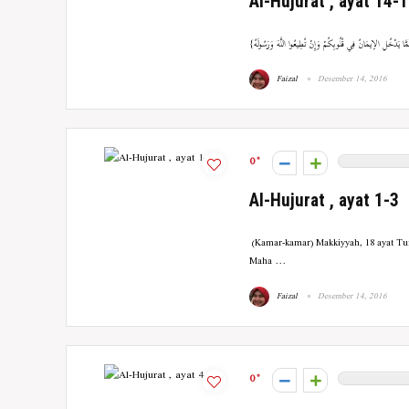
Al-Hujurat , ayat 14-
Faizal
Desember 14, 2016
0
Al-Hujurat , ayat 1-3
بِسْمِ اللَّهِ الرَّحْمَنِ الرَّحِيمِ Dengan nama Allah Yang Maha Pemurah lagi
Maha ...
Faizal
Desember 14, 2016
0