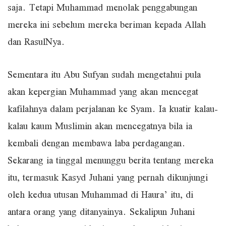
saja. Tetapi Muhammad menolak penggabungan
mereka ini sebelum mereka beriman kepada Allah
dan RasulNya.
Sementara itu Abu Sufyan sudah mengetahui pula
akan kepergian Muhammad yang akan mencegat
kafilahnya dalam perjalanan ke Syam. Ia kuatir kalau-
kalau kaum Muslimin akan mencegatnya bila ia
kembali dengan membawa laba perdagangan.
Sekarang ia tinggal menunggu berita tentang mereka
itu, termasuk Kasyd Juhani yang pernah dikunjungi
oleh kedua utusan Muhammad di Haura’ itu, di
antara orang yang ditanyainya. Sekalipun Juhani