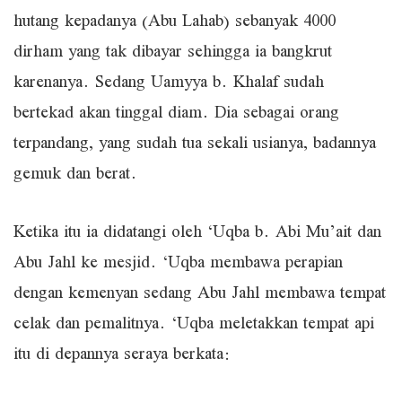
hutang kepadanya (Abu Lahab) sebanyak 4000
dirham yang tak dibayar sehingga ia bangkrut
karenanya. Sedang Uamyya b. Khalaf sudah
bertekad akan tinggal diam. Dia sebagai orang
terpandang, yang sudah tua sekali usianya, badannya
gemuk dan berat.
Ketika itu ia didatangi oleh ‘Uqba b. Abi Mu’ait dan
Abu Jahl ke mesjid. ‘Uqba membawa perapian
dengan kemenyan sedang Abu Jahl membawa tempat
celak dan pemalitnya. ‘Uqba meletakkan tempat api
itu di depannya seraya berkata: