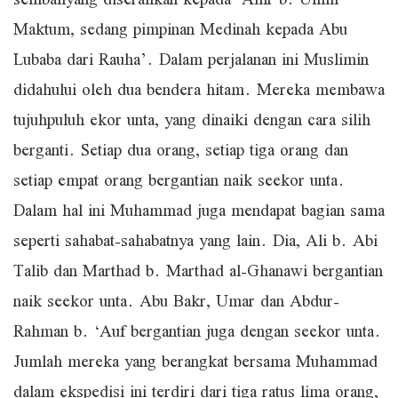
sembahyang diserahkan kepada ‘Amr b. Umm
Maktum, sedang pimpinan Medinah kepada Abu
Lubaba dari Rauha’. Dalam perjalanan ini Muslimin
didahului oleh dua bendera hitam. Mereka membawa
tujuhpuluh ekor unta, yang dinaiki dengan cara silih
berganti. Setiap dua orang, setiap tiga orang dan
setiap empat orang bergantian naik seekor unta.
Dalam hal ini Muhammad juga mendapat bagian sama
seperti sahabat-sahabatnya yang lain. Dia, Ali b. Abi
Talib dan Marthad b. Marthad al-Ghanawi bergantian
naik seekor unta. Abu Bakr, Umar dan Abdur-
Rahman b. ‘Auf bergantian juga dengan seekor unta.
Jumlah mereka yang berangkat bersama Muhammad
dalam ekspedisi ini terdiri dari tiga ratus lima orang,