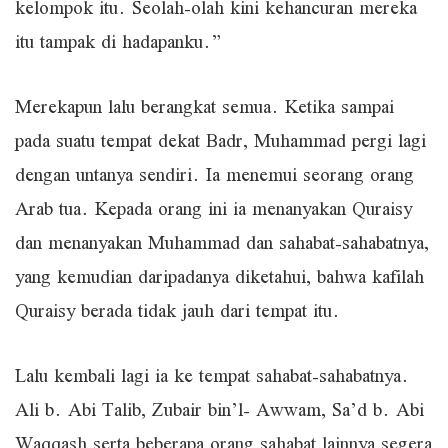
kelompok itu. Seolah-olah kini kehancuran mereka
itu tampak di hadapanku.”
Merekapun lalu berangkat semua. Ketika sampai
pada suatu tempat dekat Badr, Muhammad pergi lagi
dengan untanya sendiri. Ia menemui seorang orang
Arab tua. Kepada orang ini ia menanyakan Quraisy
dan menanyakan Muhammad dan sahabat-sahabatnya,
yang kemudian daripadanya diketahui, bahwa kafilah
Quraisy berada tidak jauh dari tempat itu.
Lalu kembali lagi ia ke tempat sahabat-sahabatnya.
Ali b. Abi Talib, Zubair bin’l- Awwam, Sa’d b. Abi
Waqqash serta beberapa orang sahabat lainnya segera