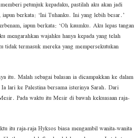
 memberi petunjuk kepadaku, pastilah aku akan jadi
t, iapun berkata: ‘Ini Tuhanku. Ini yang lebih besar.’
 terbenam, iapun berkata: ‘Oh kaumku. Aku lepas tangan
Aku mengarahkan wajahku hanya kepada yang telah
Aku tidak termasuk mereka yang mempersekutukan
nya itu. Malah sebagai balasan ia dicampakkan ke dalam
a lari ke Palestina bersama isterinya Sarah. Dari
Mesir. Pada waktu itu Mesir di bawah kekuasaan raja-
ktu itu raja-raja Hyksos biasa mengambil wanita-wanita