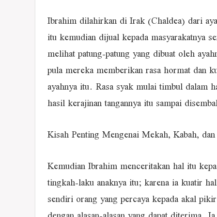
Ibrahim dilahirkan di Irak (Chaldea) dari a
itu kemudian dijual kepada masyarakatnya sen
melihat patung-patung yang dibuat oleh aya
pula mereka memberikan rasa hormat dan ku
ayahnya itu. Rasa syak mulai timbul dalam h
hasil kerajinan tangannya itu sampai disemb
Kisah Penting Mengenai Mekah, Kabah, dan
Kemudian Ibrahim menceritakan hal itu kep
tingkah-laku anaknya itu; karena ia kuatir h
sendiri orang yang percaya kepada akal piki
dengan alasan-alasan yang dapat diterima. I