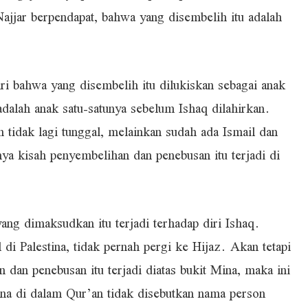
jjar berpendapat, bahwa yang disembelih itu adalah
iri bahwa yang disembelih itu dilukiskan sebagai anak
adalah anak satu-satunya sebelum Ishaq dilahirkan.
 tidak lagi tunggal, melainkan sudah ada Ismail dan
ya kisah penyembelihan dan penebusan itu terjadi di
ang dimaksudkan itu terjadi terhadap diri Ishaq.
 di Palestina, tidak pernah pergi ke Hijaz. Akan tetapi
dan penebusan itu terjadi diatas bukit Mina, maka ini
rena di dalam Qur’an tidak disebutkan nama person