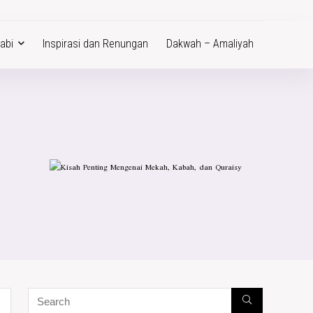
abi
Inspirasi dan Renungan
Dakwah – Amaliyah