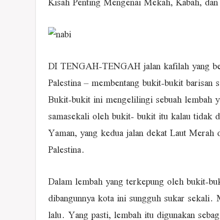
Kisah Penting Mengenai Mekah, Kabah, dan
DI TENGAH-TENGAH jalan kafilah yang ber
Palestina – membentang bukit-bukit barisan s
Bukit-bukit ini mengelilingi sebuah lembah 
samasekali oleh bukit- bukit itu kalau tidak 
Yaman, yang kedua jalan dekat Laut Merah d
Palestina.
Dalam lembah yang terkepung oleh bukit-buk
dibangunnya kota ini sungguh sukar sekali. 
lalu. Yang pasti, lembah itu digunakan sebaga