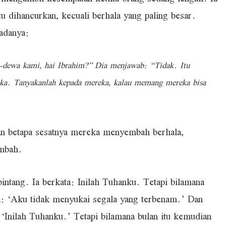
u dihancurkan, kecuali berhala yang paling besar.
padanya:
-dewa kami, hai Ibrahim?” Dia menjawab: “Tidak. Itu
reka. Tanyakanlah kepada mereka, kalau memang mereka bisa
an betapa sesatnya mereka menyembah berhala,
embah.
intang. Ia berkata: Inilah Tuhanku. Tetapi bilamana
ta: ‘Aku tidak menyukai segala yang terbenam.’ Dan
a: ‘Inilah Tuhanku.’ Tetapi bilamana bulan itu kemudian