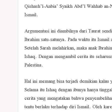
Qishash’l-Anbia’ Syaikh Abd’l Wahhab an-Na
Ismail.
Argumentasi ini diambilnya dari Taurat send
Ibrahim satu-satunya. Pada waktu itu Ismail 
Setelah Sarah melahirkan, maka anak Ibrahim
Ishaq. Dengan mengambil cerita itu seharusn
Palestina.
Hal ini memang bisa terjadi demikian kalau y
Selama itu Ishaq dengan ibunya hanya tinggal
cerita yang mengatakan bahwa penyembelihan 
tentu berlaku terhadap diri Ismail. Oleh ka