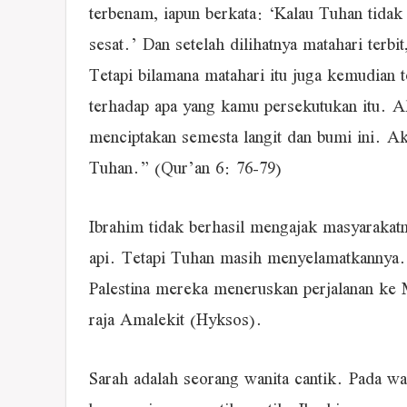
terbenam, iapun berkata: ‘Kalau Tuhan tidak
sesat.’ Dan setelah dilihatnya matahari terbi
Tetapi bilamana matahari itu juga kemudian
terhadap apa yang kamu persekutukan itu. 
menciptakan semesta langit dan bumi ini. 
Tuhan.” (Qur’an 6: 76-79)
Ibrahim tidak berhasil mengajak masyarakat
api. Tetapi Tuhan masih menyelamatkannya. I
Palestina mereka meneruskan perjalanan ke 
raja Amalekit (Hyksos).
Sarah adalah seorang wanita cantik. Pada wa