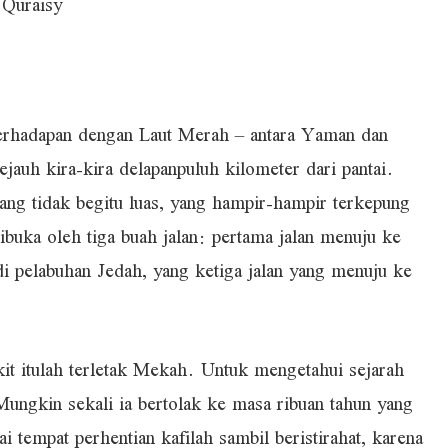
 Quraisy
hadapan dengan Laut Merah – antara Yaman dan
ejauh kira-kira delapanpuluh kilometer dari pantai.
yang tidak begitu luas, yang hampir-hampir terkepung
dibuka oleh tiga buah jalan: pertama jalan menuju ke
i pelabuhan Jedah, yang ketiga jalan yang menuju ke
it itulah terletak Mekah. Untuk mengetahui sejarah
Mungkin sekali ia bertolak ke masa ribuan tahun yang
i tempat perhentian kafilah sambil beristirahat, karena