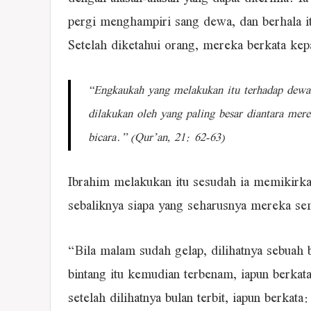
pergi menghampiri sang dewa, dan berhala it
Setelah diketahui orang, mereka berkata ke
“Engkaukah yang melakukan itu terhadap dewa
dilakukan oleh yang paling besar diantara me
bicara.” (Qur’an, 21: 62-63)
Ibrahim melakukan itu sesudah ia memikirk
sebaliknya siapa yang seharusnya mereka s
“Bila malam sudah gelap, dilihatnya sebuah b
bintang itu kemudian terbenam, iapun berka
setelah dilihatnya bulan terbit, iapun berkat