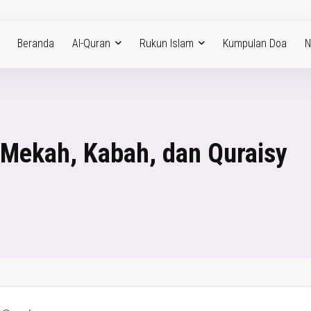
Beranda
Al-Quran
Rukun Islam
Kumpulan Doa
N
 Mekah, Kabah, dan Quraisy